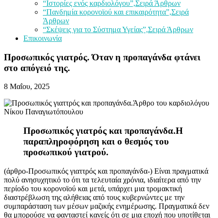
“Ιστορίες ενός καρδιολόγου”,Σειρά Άρθρων
“Πανδημία κορονοϊού και επικαιρότητα”,Σειρά
Άρθρων
“Σκέψεις για το Σύστημα Υγείας”,Σειρά Άρθρων
Επικοινωνία
Προσωπικός γιατρός. Όταν η προπαγάνδα φτάνει
στο απόγειό της.
8 Μαΐου, 2025
Προσωπικός γιατρός και προπαγάνδα.Η
παραπληροφόρηση και ο θεσμός του
προσωπικού γιατρού.
(άρθρο-Προσωπικός γιαττρός και προπαγάνδα-) Είναι πραγματικά
πολύ ανησυχητικό το ότι τα τελευταία χρόνια, ιδιαίτερα από την
περίοδο του κορονοϊού και μετά, υπάρχει μια τρομακτική
διαστρέβλωση της αλήθειας από τους κυβερνώντες με την
συμπαράσταση των μέσων μαζικής ενημέρωσης. Πραγματικά δεν
θα μπορούσε να φανταστεί κανείς ότι σε μια εποχή που υποτίθεται